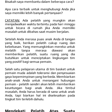
Bisakah saya membantu dalam beberapa cara?
Apa cara terbaik untuk menghubungi Anda jika
saya memiliki lebih banyak pertanyaan?
CATATAN:
Ada pelatih yang mungkin akan
menjadwalkan waktu tertentu pada hari minggu
untuk bicara di rumah jika Anda memiliki
masalah untuk dibahas saat musim berjalan.
Setelah Anda merasa puas anak Anda di tangan
yang baik, berikan pelatih cukup ruang dan
kebebasan. Yang memungkinkan mereka untuk
melatih tanpa merasa diawasi akan
memberikan pelatih, suatu ruang yang dia
butuhkan untuk menciptakan lingkungan tim
yang positif bagi semua pemain.
Salah satu pelajaran utama di tim basket untuk
pemain muda adalah toleransi dan penyesuaian
gaya kepemimpinan yang berbeda. Membiarkan
anak-anak Anda untuk menangani hubungan
pemain - pelatih sendiri akan lebih memberikan
keuntungan bagi anak Anda. Jika timbul
masalah, Anda harus berada di sana untuk anak
Anda, tapi biarkan hal ini diselesaikan pada
tingkat tim terlebih dahulu.
Mendekati Pelatih Atas Suatu