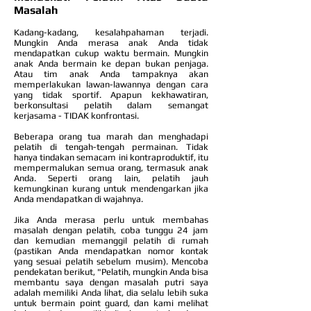
Masalah
Kadang-kadang, kesalahpahaman terjadi.
Mungkin Anda merasa anak Anda tidak
mendapatkan cukup waktu bermain. Mungkin
anak Anda bermain ke depan bukan penjaga.
Atau tim anak Anda tampaknya akan
memperlakukan lawan-lawannya dengan cara
yang tidak sportif. Apapun kekhawatiran,
berkonsultasi pelatih dalam semangat
kerjasama - TIDAK konfrontasi.
Beberapa orang tua marah dan menghadapi
pelatih di tengah-tengah permainan. Tidak
hanya tindakan semacam ini kontraproduktif, itu
mempermalukan semua orang, termasuk anak
Anda. Seperti orang lain, pelatih jauh
kemungkinan kurang untuk mendengarkan jika
Anda mendapatkan di wajahnya.
Jika Anda merasa perlu untuk membahas
masalah dengan pelatih, coba tunggu 24 jam
dan kemudian memanggil pelatih di rumah
(pastikan Anda mendapatkan nomor kontak
yang sesuai pelatih sebelum musim). Mencoba
pendekatan berikut, "Pelatih, mungkin Anda bisa
membantu saya dengan masalah putri saya
adalah memiliki Anda lihat, dia selalu lebih suka
untuk bermain point guard, dan kami melihat