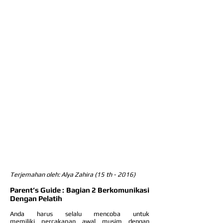
Terjemahan oleh: Alya Zahira (15 th - 2016)
Parent’s Guide : Bagian 2 Berkomunikasi
Dengan Pelatih
Anda harus selalu mencoba untuk
memiliki percakapan awal musim dengan