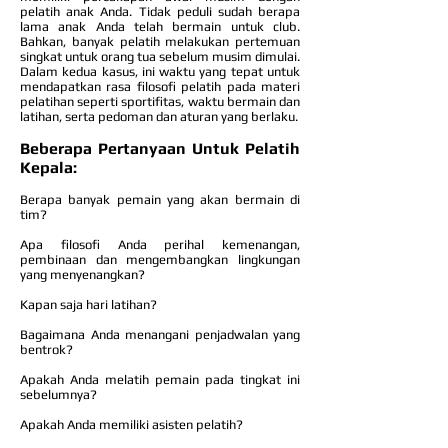
pelatih anak Anda. Tidak peduli sudah berapa
lama anak Anda telah bermain untuk club.
Bahkan, banyak pelatih melakukan pertemuan
singkat untuk orang tua sebelum musim dimulai.
Dalam kedua kasus, ini waktu yang tepat untuk
mendapatkan rasa filosofi pelatih pada materi
pelatihan seperti sportifitas, waktu bermain dan
latihan, serta pedoman dan aturan yang berlaku.
Beberapa Pertanyaan Untuk Pelatih
Kepala:
Berapa banyak pemain yang akan bermain di
tim?
Apa filosofi Anda perihal kemenangan,
pembinaan dan mengembangkan lingkungan
yang menyenangkan?
Kapan saja hari latihan?
Bagaimana Anda menangani penjadwalan yang
bentrok?
Apakah Anda melatih pemain pada tingkat ini
sebelumnya?
Apakah Anda memiliki asisten pelatih?