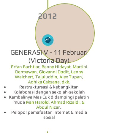
2012
GENERASI V - 11 Februari
(Victoria Day)
Erfan Bachtiar, Benny Hidayat, Martini
Dermawan, Giovanni Dodit, Lenny
Weichert, Tajuluddin, Alex Tupan,
Adhika Caksana, dkk.
Restruktursasi & kebangkitan
Kolaborasi dengan sekolah-sekolah
Kembalinya Mas Cuk didampingi pelatih
muda
Ivan Harold, Ahmad Rizaldi, &
Abdul Nizar
.
Pelopor pemafaatan internet & media
sosial