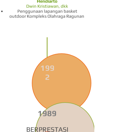
Hendiarto
Dwin Kristiawan, dkk
Penggunaan lapangan basket
outdoor
Kompleks Olahraga Ragunan
199
2
1989
BERPRESTASI