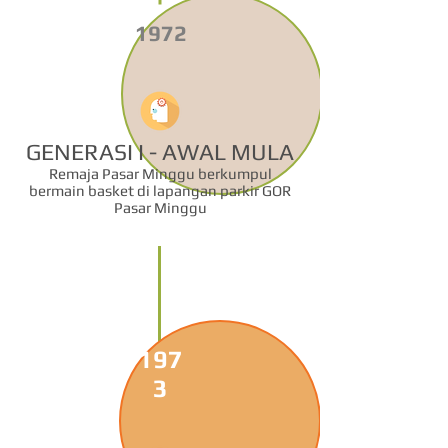
1972
GENERASI I - AWAL MULA
Remaja Pasar Minggu berkumpul
bermain basket di lapangan parkir GOR
Pasar Minggu
197
3