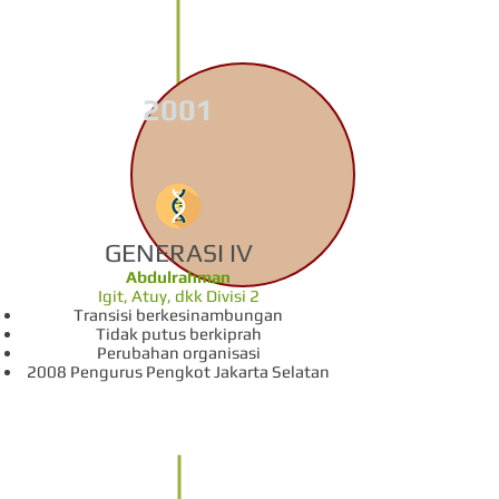
2001
GENERASI IV
Abdulrahman
Igit, Atuy, dkk Divisi 2
Transisi berkesinambungan
Tidak putus berkiprah
Perubahan organisasi
2008 Pengurus Pengkot Jakarta Selatan