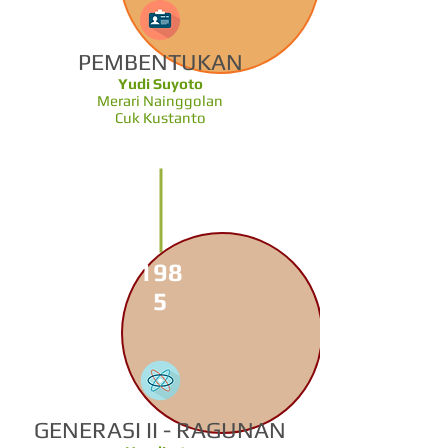
PEMBENTUKAN
Yudi Suyoto
Merari Nainggolan
Cuk Kustanto
198
5
GENERASI II - RAGUNAN