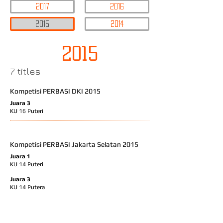
2017
2016
2015
2014
2015
7 titles
Kompetisi PERBASI DKI 2015
Juara 3
KU 16 Puteri
Kompetisi PERBASI Jakarta Selatan 2015
Juara 1
KU 14 Puteri
Juara 3
KU 14 Putera
Juara 1
KU 16 Puteri